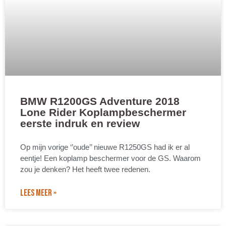
BMW R1200GS Adventure 2018
Lone Rider Koplampbeschermer
eerste indruk en review
Op mijn vorige ‘’oude’’ nieuwe R1250GS had ik er al
eentje! Een koplamp beschermer voor de GS. Waarom
zou je denken? Het heeft twee redenen.
LEES MEER »