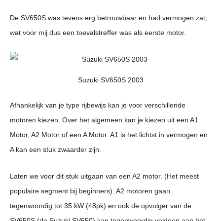
De SV650S was tevens erg betrouwbaar en had vermogen zat,
wat voor mij dus een toevalstreffer was als eerste motor.
Suzuki SV650S 2003
Afhankelijk van je type rijbewijs kan je voor verschillende
motoren kiezen. Over het algemeen kan je kiezen uit een A1
Motor, A2 Motor of een A Motor. A1 is het lichtst in vermogen en
A kan een stuk zwaarder zijn.
Laten we voor dit stuk uitgaan van een A2 motor. (Het meest
populaire segment bij beginners). A2 motoren gaan
tegenwoordig tot 35 kW (48pk) en ook de opvolger van de
SV650S (de Suzuki SV650) kan tegenwoordig voldoen aan het