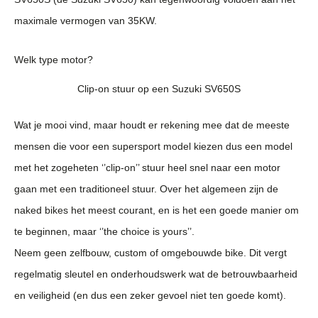
maximale vermogen van 35KW.
Welk type motor?
Clip-on stuur op een Suzuki SV650S
Wat je mooi vind, maar houdt er rekening mee dat de meeste
mensen die voor een supersport model kiezen dus een model
met het zogeheten ‘’clip-on’’ stuur heel snel naar een motor
gaan met een traditioneel stuur. Over het algemeen zijn de
naked bikes het meest courant, en is het een goede manier om
te beginnen, maar ‘’the choice is yours’’.
Neem geen zelfbouw, custom of omgebouwde bike. Dit vergt
regelmatig sleutel en onderhoudswerk wat de betrouwbaarheid
en veiligheid (en dus een zeker gevoel niet ten goede komt).