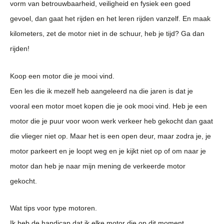
vorm van betrouwbaarheid, veiligheid en fysiek een goed
gevoel, dan gaat het rijden en het leren rijden vanzelf. En maak
kilometers, zet de motor niet in de schuur, heb je tijd? Ga dan
rijden!
Koop een motor die je mooi vind.
Een les die ik mezelf heb aangeleerd na die jaren is dat je
vooral een motor moet kopen die je ook mooi vind. Heb je een
motor die je puur voor woon werk verkeer heb gekocht dan gaat
die vlieger niet op. Maar het is een open deur, maar zodra je, je
motor parkeert en je loopt weg en je kijkt niet op of om naar je
motor dan heb je naar mijn mening de verkeerde motor
gekocht.
Wat tips voor type motoren.
Ik heb de handicap dat ik elke motor die op dit moment