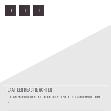
Laat een reactie achter
Je e-mailadres wordt niet gepubliceerd.
Vereiste velden zijn gemarkeerd met
*