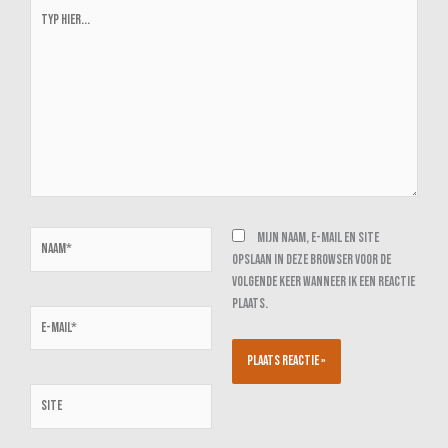
Typ
hier...
Naam*
Mijn naam, e-mail en site
opslaan in deze browser voor de
volgende keer wanneer ik een reactie
plaats.
E-
mail*
Site