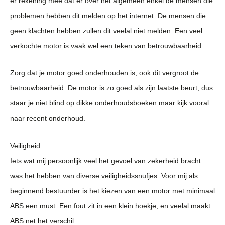
er rekening mee dat er over het algemeen enkel de mensen die
problemen hebben dit melden op het internet. De mensen die
geen klachten hebben zullen dit veelal niet melden. Een veel
verkochte motor is vaak wel een teken van betrouwbaarheid.
Zorg dat je motor goed onderhouden is, ook dit vergroot de
betrouwbaarheid. De motor is zo goed als zijn laatste beurt, dus
staar je niet blind op dikke onderhoudsboeken maar kijk vooral
naar recent onderhoud.
Veiligheid.
Iets wat mij persoonlijk veel het gevoel van zekerheid bracht
was het hebben van diverse veiligheidssnufjes. Voor mij als
beginnend bestuurder is het kiezen van een motor met minimaal
ABS een must. Een fout zit in een klein hoekje, en veelal maakt
ABS net het verschil.