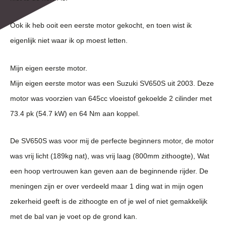
Ook ik heb ooit een eerste motor gekocht, en toen wist ik
eigenlijk niet waar ik op moest letten.
Mijn eigen eerste motor.
Mijn eigen eerste motor was een Suzuki SV650S uit 2003. Deze
motor was voorzien van 645cc vloeistof gekoelde 2 cilinder met
73.4 pk (54.7 kW) en 64 Nm aan koppel.
De SV650S was voor mij de perfecte beginners motor, de motor
was vrij licht (189kg nat), was vrij laag (800mm zithoogte), Wat
een hoop vertrouwen kan geven aan de beginnende rijder. De
meningen zijn er over verdeeld maar 1 ding wat in mijn ogen
zekerheid geeft is de zithoogte en of je wel of niet gemakkelijk
met de bal van je voet op de grond kan.